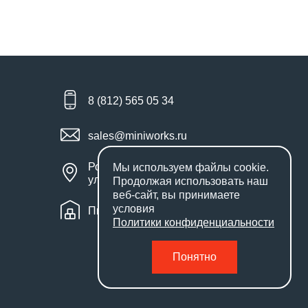
8 (812) 565 05 34
sales@miniworks.ru
Россия, Санкт-Петербург,
Мы используем файлы
cookie
.
улица Маршала Новикова, 28Е
Продолжая использовать наш
веб-сайт, вы принимаете
условия
Пн – Пт: с 9:00 до 18:00
Политики конфиденциальности
Понятно