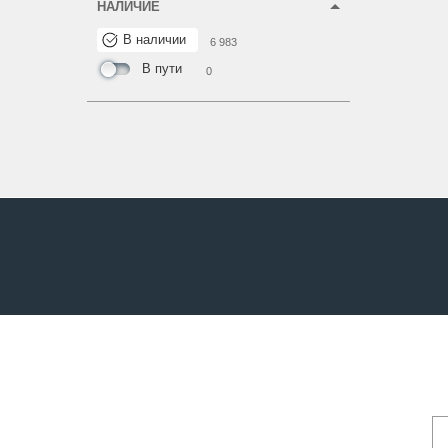
НАЛИЧИЕ
В наличии
6 983
В пути
0