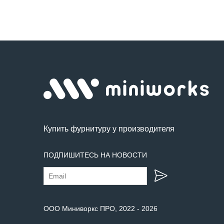
Купить фурнитуру у производителя
ПОДПИШИТЕСЬ НА НОВОСТИ
ООО Миниворкс ПРО
, 2022 -
2026
Сбросить все
Сбросить все