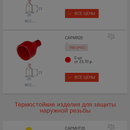
13
ВСЕ ЦЕНЫ
20
M22
,...
CAPMR
20
ПВХ (PVC)
0 шт
от 23,70 р.
13
ВСЕ ЦЕНЫ
20
M22
,...
Термостойкие изделия для защиты
наружной резьбы
CAPMHT
20