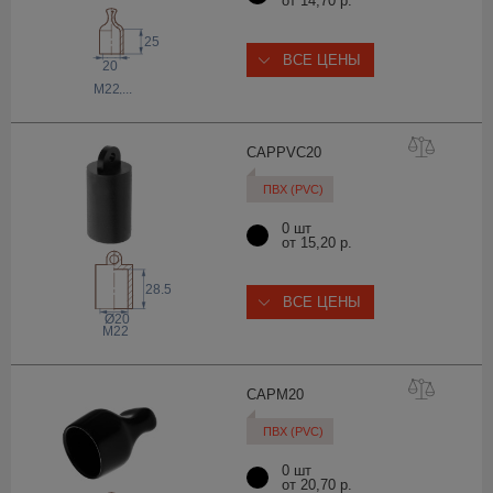
от 14,70 р.
25
ВСЕ ЦЕНЫ
20
M22
,...
CAPPVC
20
ПВХ (PVC)
0 шт
от 15,20 р.
28.5
ВСЕ ЦЕНЫ
Ø20
M22
CAPM
20
ПВХ (PVC)
0 шт
от 20,70 р.