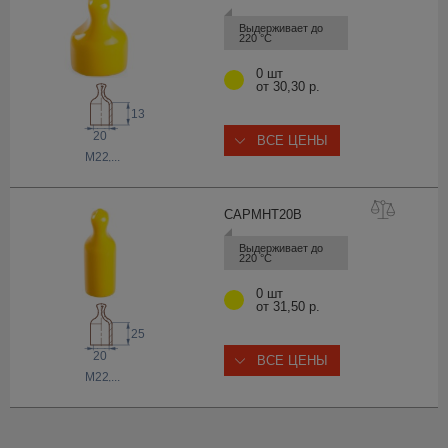
Выдерживает до 
220 °С
0 шт
от 30,30 р.
13
20
ВСЕ ЦЕНЫ
M22
,...
CAPMHT2
0B
Выдерживает до 
220 °С
0 шт
от 31,50 р.
25
20
ВСЕ ЦЕНЫ
M22
,...