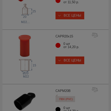
от 11,50 р.
25
ВСЕ ЦЕНЫ
20
M22
,...
CAPR20x
15
0 шт
от 14,20 р.
ВСЕ ЦЕНЫ
15
Ø20
M22
CAPM2
0B
ПВХ (PVC)
0 шт