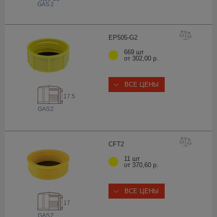
 GAS
2
EP505-
G2
669 шт
от 302,00 р.
ВСЕ ЦЕНЫ
17.5
 GAS
2
CF
T2
11 шт
от 370,60 р.
ВСЕ ЦЕНЫ
17
 GAS
2