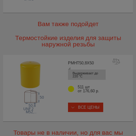
Вам также подойдет
Термостойкие изделия для защиты
наружной резьбы
PMHT50,8X
50
Выдерживает до 
220 °С
511 шт
от 176,60 р.
50
50.8
ВСЕ ЦЕНЫ
 UNF
2
M52
,...
Товары не в наличии, но для вас мы