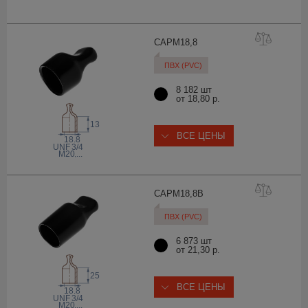
CAPM18
,8
ПВХ (PVC)
8 182 шт
от 18,80 р.
13
ВСЕ ЦЕНЫ
18.8
 UNF
3/4
M20
,...
CAPM18,
8B
ПВХ (PVC)
6 873 шт
от 21,30 р.
25
ВСЕ ЦЕНЫ
18.8
 UNF
3/4
M20
,...