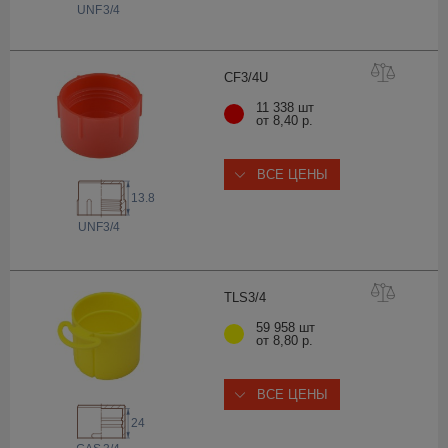
 UNF
3/4
CF3/
4U
11 338 шт
от 8,40 р.
ВСЕ ЦЕНЫ
13.8
 UNF
3/4
TLS3
/4
59 958 шт
от 8,80 р.
ВСЕ ЦЕНЫ
24