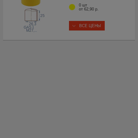
0 шт
от 62,90 р.
25
26.3
ВСЕ ЦЕНЫ
1
 GAS
M27
,...