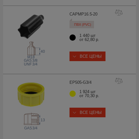
CAPMP16.5-
20
ПВХ (PVC)
1 440 шт
от 62,80 р.
40
ВСЕ ЦЕНЫ
M18
 GAS
3/8
 UNF
3/4
EP505-G3
/4
1 924 шт
от 70,30 р.
ВСЕ ЦЕНЫ
13
 GAS
3/4