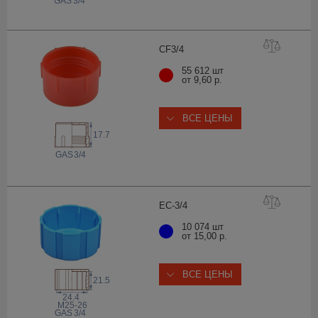
 GAS
3/4
CF3
/4
55 612 шт
от 9,60 р.
ВСЕ ЦЕНЫ
17.7
 GAS
3/4
EC-3
/4
10 074 шт
от 15,00 р.
ВСЕ ЦЕНЫ
21.5
24.4
M25-26
 GAS
3/4