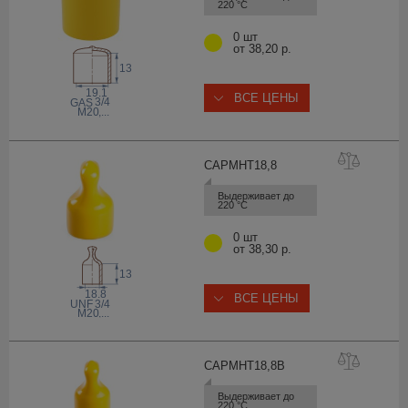
220 °С
0 шт
от 38,20 р.
13
19.1
ВСЕ ЦЕНЫ
3/4
 GAS
M20
,...
CAPMHT18
,8
Выдерживает до 
220 °С
0 шт
от 38,30 р.
13
18.8
ВСЕ ЦЕНЫ
 UNF
3/4
M20
,...
CAPMHT18,
8B
Выдерживает до 
220 °С