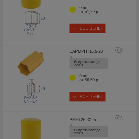
0 шт
от 51,20 р.
13
26.3
ВСЕ ЦЕНЫ
1
 GAS
M27
,...
CAPMPHT16.5-
20
Выдерживает до 
220 °С
0 шт
от 56,50 р.
40
M18
ВСЕ ЦЕНЫ
 GAS
3/8
 UNF
3/4
PMHT26,3X
25
Выдерживает до 
220 °С