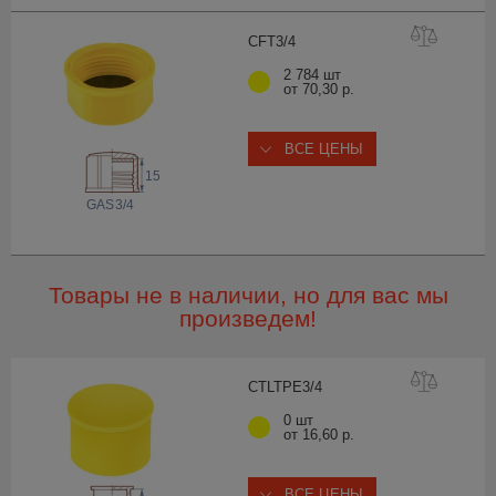
CFT3
/4
2 784 шт
от 70,30 р.
ВСЕ ЦЕНЫ
15
 GAS
3/4
Товары не в наличии, но для вас мы
произведем!
CTLTPE3
/4
0 шт
от 16,60 р.
ВСЕ ЦЕНЫ