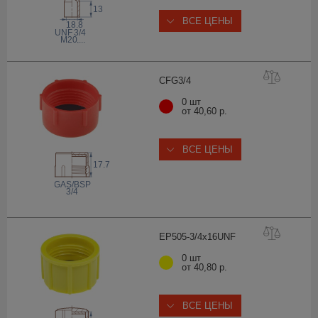
13
ВСЕ ЦЕНЫ
18.8
 UNF
3/4
M20
,...
CFG3
/4
0 шт
от 40,60 р.
ВСЕ ЦЕНЫ
17.7
 GAS/BSP
3/4
EP505-3/4x16U
NF
0 шт
от 40,80 р.
ВСЕ ЦЕНЫ