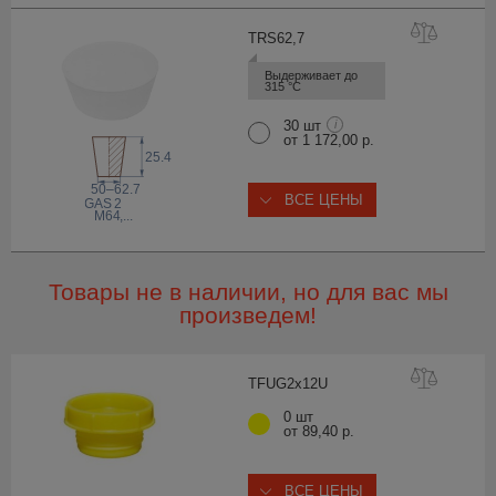
TRS62
,7
Выдерживает до 
315 °С
30 шт
i
от 1 172,00 р.
25.4
50–62.7
ВСЕ ЦЕНЫ
 GAS
2
M64
,...
Товары не в наличии, но для вас мы
произведем!
TFUG2x1
2U
0 шт
от 89,40 р.
ВСЕ ЦЕНЫ