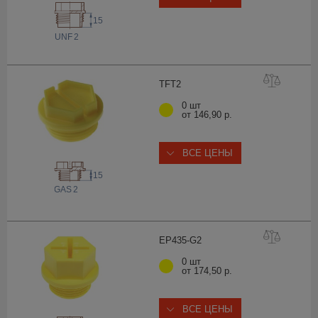
15
 UNF
2
TF
T2
0 шт
от 146,90 р.
ВСЕ ЦЕНЫ
15
 GAS
2
EP435-
G2
0 шт
от 174,50 р.
ВСЕ ЦЕНЫ