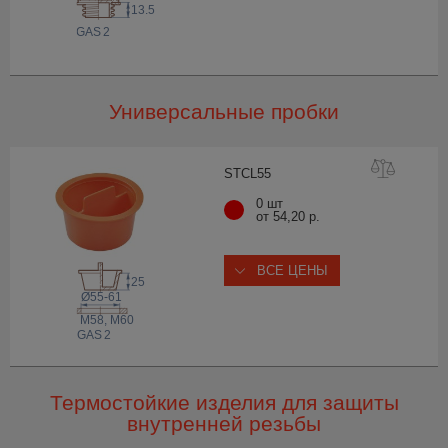
13.5
 GAS
2
Универсальные пробки
STCL
55
0 шт
от 54,20 р.
ВСЕ ЦЕНЫ
25
Ø55-61
M58, M60
 GAS
2
Термостойкие изделия для защиты
внутренней резьбы