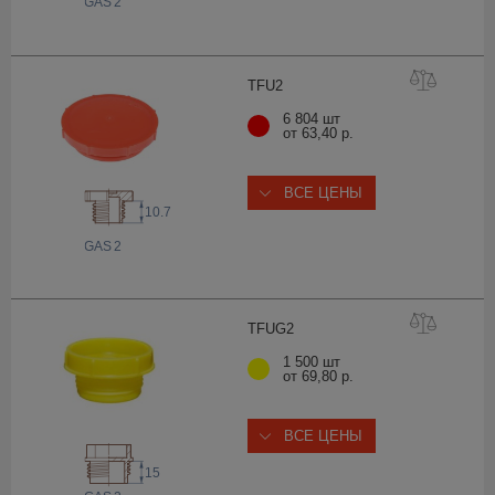
 GAS
2
TF
U2
6 804 шт
от 63,40 р.
ВСЕ ЦЕНЫ
10.7
 GAS
2
TFU
G2
1 500 шт
от 69,80 р.
ВСЕ ЦЕНЫ
15