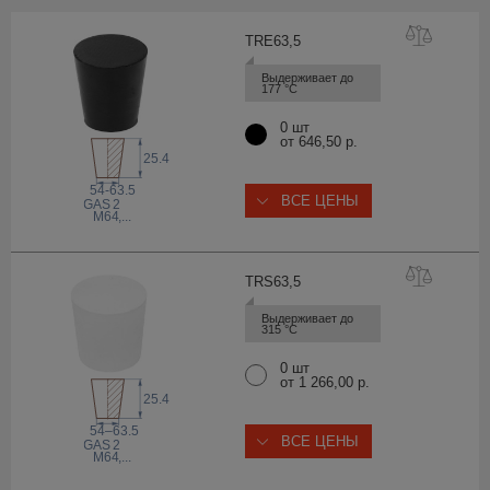
TRE63
,5
Выдерживает до 
177 °С
0 шт
от 646,50 р.
25.4
54-63.5
ВСЕ ЦЕНЫ
 GAS
2
M64
,...
TRS63
,5
Выдерживает до 
315 °С
0 шт
от 1 266,00 р.
25.4
54–63.5
ВСЕ ЦЕНЫ
 GAS
2
M64
,...