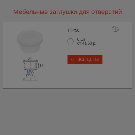
Мебельные заглушки для отверстий
TTP
58
0 шт
от 41,60 р.
64
ВСЕ ЦЕНЫ
18
M60
Ø58