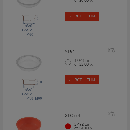
от 20,60 р.
ВСЕ ЦЕНЫ
11
Ø58
 GAS
2
M60
ST
57
4 023 шт
от 22,00 р.
ВСЕ ЦЕНЫ
10
Ø57
 GAS
2
M58, M60
STC55
,4
2 472 шт
от 54,10 р.