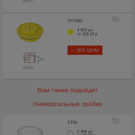
 GAS
2
TFTO
R2
4 963 шт
от 102,10 р.
ВСЕ ЦЕНЫ
15
 GAS
2
Вам также подойдет
Универсальные пробки
ST
58
2 849 шт