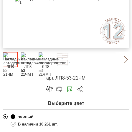
арт. ЛП8-53-21ЧМ
Скопировать ссылку
Выберите цвет
Telegram
ВКонтакте
черный
10 261 шт.
Одноклассники