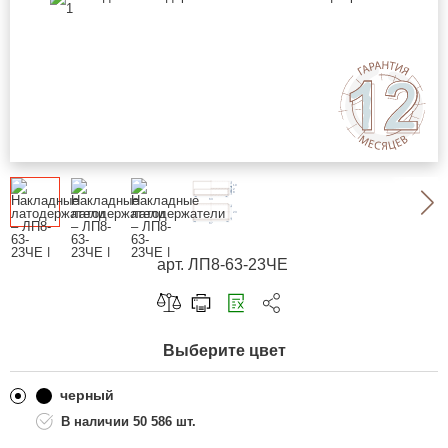
арт. ЛП8-63-23ЧЕ
Скопировать ссылку
Выберите цвет
Telegram
ВКонтакте
черный
50 586 шт.
Одноклассники