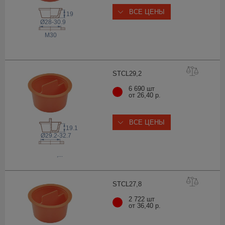
ВСЕ ЦЕНЫ
19
Ø28-30.9
M30
STCL29
,2
6 690 шт
от 26,40 р.
ВСЕ ЦЕНЫ
19.1
Ø29.2-32.7
,...
STCL27
,8
2 722 шт
от 36,40 р.