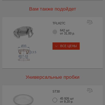
Вам также подойдет
TFLH2
7C
642 шт
от 31,00 р.
Ø35
ВСЕ ЦЕНЫ
13.5
Ø27-33
Универсальные пробки
ST
30
45 926 шт
от 9,20 р.