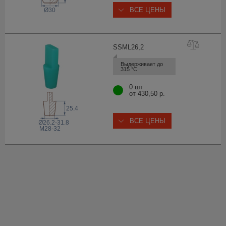
ВСЕ ЦЕНЫ
Ø30
SSML26
,2
Выдерживает до 
315 °С
0 шт
от 430,50 р.
25.4
ВСЕ ЦЕНЫ
Ø26.2-31.8
M28-32