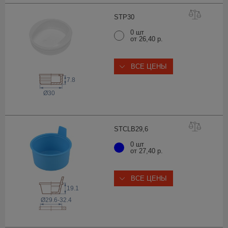
STP
30
0 шт
от 26,40 р.
ВСЕ ЦЕНЫ
7.8
Ø30
STCLB29
,6
0 шт
от 27,40 р.
ВСЕ ЦЕНЫ
19.1
Ø29.6-32.4