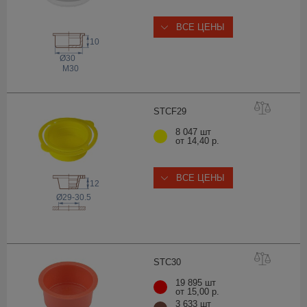
ВСЕ ЦЕНЫ
10
Ø30
M30
STCF
29
8 047 шт
от 14,40 р.
ВСЕ ЦЕНЫ
12
Ø29-30.5
STC
30
19 895 шт
от 15,00 р.
3 633 шт