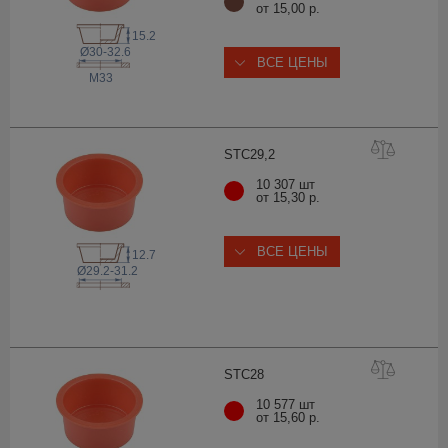
от 15,00 р.
15.2
Ø30-32.6
ВСЕ ЦЕНЫ
M33
STC29
,2
10 307 шт
от 15,30 р.
ВСЕ ЦЕНЫ
12.7
Ø29.2-31.2
STC
28
10 577 шт
от 15,60 р.