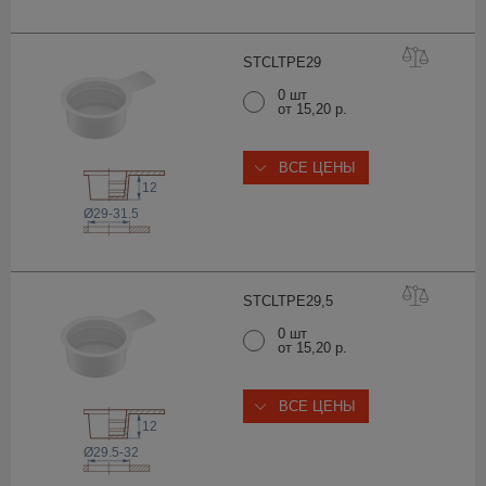
STCLTPE
29
0 шт
от 15,20 р.
ВСЕ ЦЕНЫ
12
Ø29-31.5
STCLTPE29
,5
0 шт
от 15,20 р.
ВСЕ ЦЕНЫ
12
Ø29.5-32