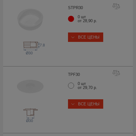
STPR
30
0 шт
от 28,90 р.
ВСЕ ЦЕНЫ
7.8
Ø30
TPF
30
0 шт
от 29,70 р.
ВСЕ ЦЕНЫ
Ø30