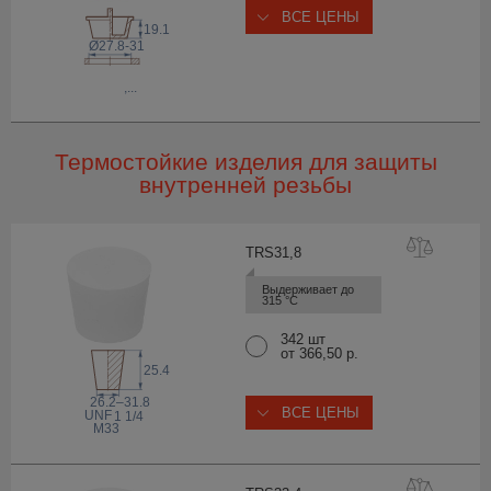
ВСЕ ЦЕНЫ
19.1
Ø27.8-31
,...
Термостойкие изделия для защиты
внутренней резьбы
TRS31
,8
Выдерживает до 
315 °С
342 шт
от 366,50 р.
25.4
26.2–31.8
ВСЕ ЦЕНЫ
 UNF
1 1/4
M33