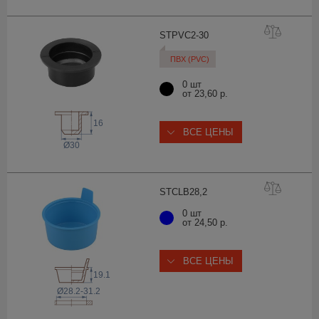
STPVC2-
30
ПВХ (PVC)
0 шт
от 23,60 р.
16
ВСЕ ЦЕНЫ
Ø30
STCLB28
,2
0 шт
от 24,50 р.
ВСЕ ЦЕНЫ
19.1
Ø28.2-31.2