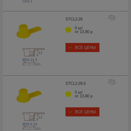
 GAS
1
STCL2-
29
0 шт
от 13,90 р.
ВСЕ ЦЕНЫ
12
Ø29-31.5
STCL2-29
,5
0 шт
от 13,90 р.
ВСЕ ЦЕНЫ
12
Ø29.5-32