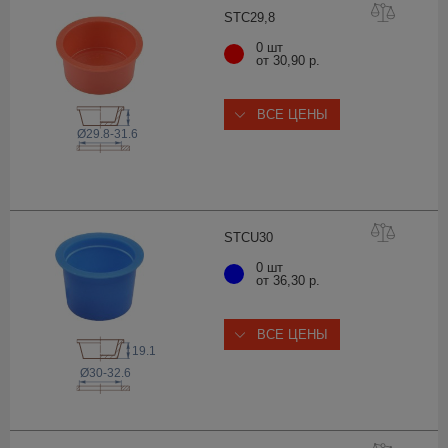
STC29
,8
0 шт
от 30,90 р.
ВСЕ ЦЕНЫ
Ø29.8-31.6
STCU
30
0 шт
от 36,30 р.
ВСЕ ЦЕНЫ
19.1
Ø30-32.6