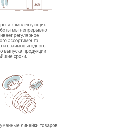
уры и комплектующих
работы мы непрерывно
чивает регулярное
мого ассортимента
о и взаимовыгодного
до выпуска продукции
айшие сроки.
уманные линейки товаров