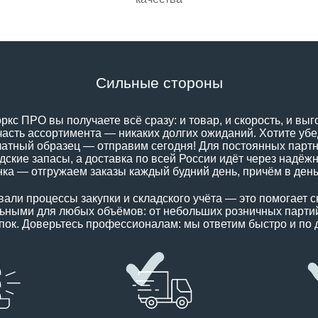
Сильные стороны
кс ПРО вы получаете всё сразу: и товар, и скорость, и выго
асть ассортимента — никаких долгих ожиданий. Хотите убе
латный образец — отправим сегодня! Для постоянных парт
дские запасы, а доставка по всей России идёт через надёж
ка — отгружаем заказы каждый будний день, причём в ден
али процессы закупки и складского учёта — это помогает с
ьными для любых объёмов: от небольших розничных парти
пок. Доверьтесь профессионалам: мы ответим быстро и по 