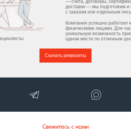
— счета, договоры, сертифик
доставки — мы подготовим и 
с заказом или отдельным пис
Компания успешно работает ка
физическими лицами. Для ча
уникальную возможность при
пециалисты
одном месте по отличным це
Скачать реквизиты
Свяжитесь с нами