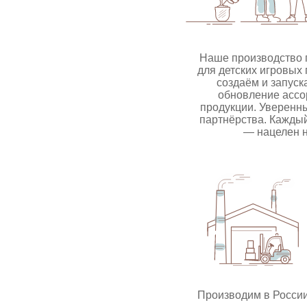
Наше производство 
для детских игровых
создаём и запуск
обновление ассор
продукции. Уверенн
партнёрства. Каждый
— нацелен н
Производим в Росси