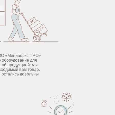
ООО «Миниворкс ПРО»
е оборудование для
этой продукцией: мы
обходимый вам товар,
ы остались довольны