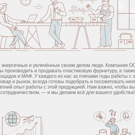
 энергичные и увлечённые своим делом люди. Компания 
бы производить и продавать пластиковую фурнитуру, а такж
ощадок и МАФ. У каждого из нас за плечами годы работы с 
овар и рынок, всегда готовы подобрать и посоветовать не
етний опыт работы с этой продукцией. Нам важно, чтобы в
сотрудничеством, — и мы делаем всё для вашего удобства!