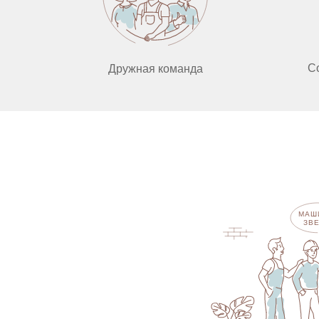
С
Дружная команда