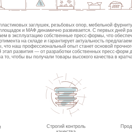
пластиковых заглушек, резьбовых опор, мебельной фурнит
 площадок и МАФ динамично развивается. С первых дней 
аем в эксплуатацию собственные пресс‑формы, что обеспе
тимента на складе и гарантирует актуальность предлагае
ы, что наш профессиональный опыт станет основой прочног
 этап развития — от разработки собственных пресс‑форм 
а то, чтобы вы получали товары высокого качества в кратч
Строгий контроль
Прод
и
качества