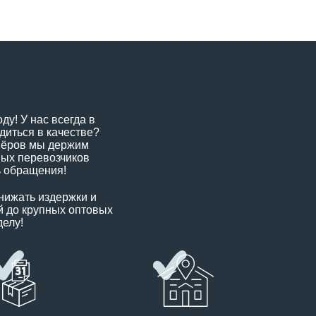
ду! У нас всегда в
диться в качестве?
нёров мы держим
ных перевозчиков
ь обращения!
нижать издержки и
й до крупных оптовых
делу!