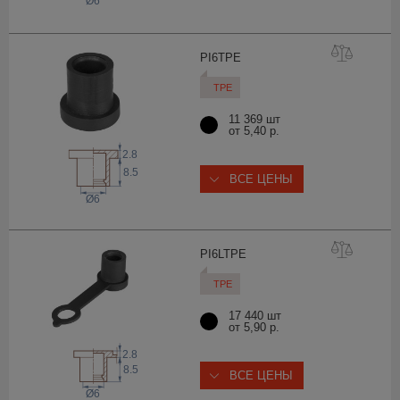
Ø6
PI6T
PE
TPE
11 369 шт
от 5,40 р.
2.8
8.5
ВСЕ ЦЕНЫ
Ø6
PI6LT
PE
TPE
17 440 шт
от 5,90 р.
2.8
8.5
ВСЕ ЦЕНЫ
Ø6