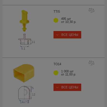
TT
I5
495 шт
от 10,30 р.
ВСЕ ЦЕНЫ
11
5.1
TO
14
1 000 шт
от 11,00 р.
ВСЕ ЦЕНЫ
5
12
14
x
7.8