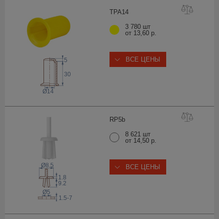
TPA
14
3 780 шт
от 13,60 р.
ВСЕ ЦЕНЫ
5
30
Ø14
RP
5b
8 621 шт
от 14,50 р.
Ø8.5
ВСЕ ЦЕНЫ
1.8
9.2
Ø5
1.5-7