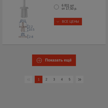
6 811 шт
от 17,50 р.
Ø10
ВСЕ ЦЕНЫ
2.2
10.5
Ø6
2-8
Показать ещё
1
2
3
4
5