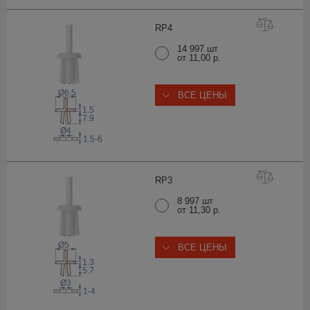
R
P4
14 997 шт
от 11,00 р.
Ø6.5
ВСЕ ЦЕНЫ
1.5
7.9
Ø4
1.5-6
R
P3
8 997 шт
от 11,30 р.
Ø5
ВСЕ ЦЕНЫ
1.3
5.7
Ø3
1-4