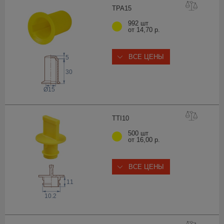
TPA
15
992 шт
от 14,70 р.
ВСЕ ЦЕНЫ
5
30
Ø15
TTI
10
500 шт
от 16,00 р.
ВСЕ ЦЕНЫ
11
10.2