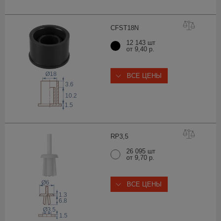
CFST1
8N
12 143 шт
от 9,40 р.
Ø18
ВСЕ ЦЕНЫ
3.6
10.2
1.5
RP3
,5
26 095 шт
от 9,70 р.
Ø6
ВСЕ ЦЕНЫ
1.3
6.8
Ø3.5
1.5