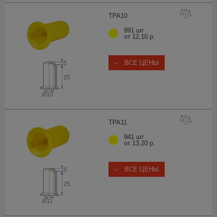
TPA
10
891 шт
от 12,10 р.
ВСЕ ЦЕНЫ
5
25
Ø10
TPA
11
941 шт
от 13,20 р.
ВСЕ ЦЕНЫ
5
25
Ø11