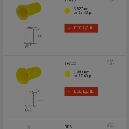
TPA
20
3 527 шт
от 17,40 р.
ВСЕ ЦЕНЫ
5
55
Ø20
TPA
22
1 983 шт
от 17,40 р.
ВСЕ ЦЕНЫ
5
55
Ø22
R
P6