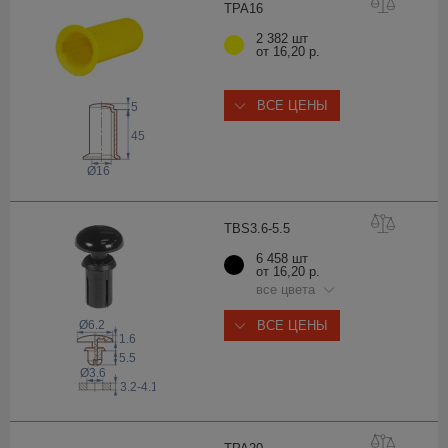
TPA
16
2 382 шт
от 16,20 р.
ВСЕ ЦЕНЫ
5
45
Ø16
TBS3.6-5
.5
6 458 шт
от 16,20 р.
все цвета
Ø6.2
ВСЕ ЦЕНЫ
1.6
5.5
Ø3.6
3.2-4.1