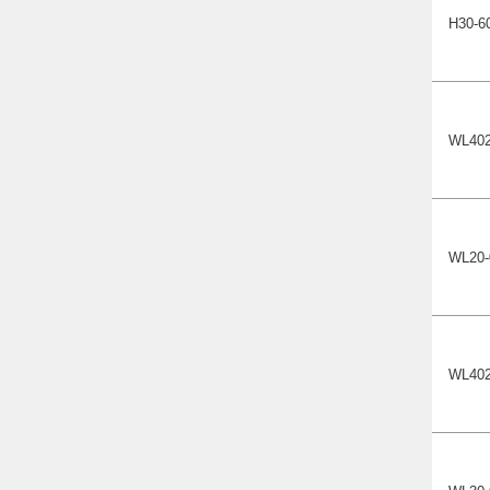
Н30-6
WL402
WL20-
WL402