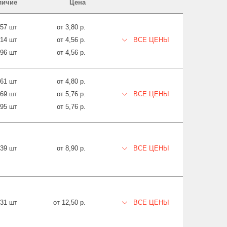
личие
Цена
757 шт
от 3,80 р.
314 шт
от 4,56 р.
ВСЕ ЦЕНЫ
496 шт
от 4,56 р.
561 шт
от 4,80 р.
469 шт
от 5,76 р.
ВСЕ ЦЕНЫ
995 шт
от 5,76 р.
539 шт
от 8,90 р.
ВСЕ ЦЕНЫ
531 шт
от 12,50 р.
ВСЕ ЦЕНЫ