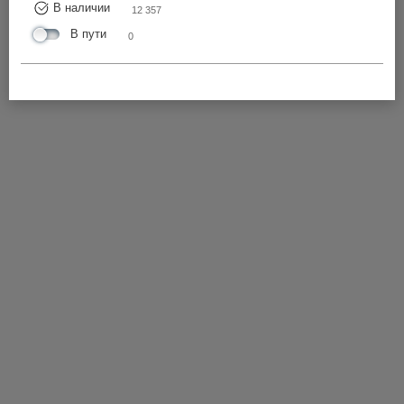
В наличии
12 357
В пути
0