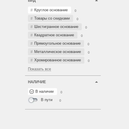
ВИД
Круглое основание
0
Товары со скидками
0
Шестигранное основание
0
Квадратное основание
0
Прямоугольное основание
0
Металлическое основание
0
Хромированное основание
0
Показать все
НАЛИЧИЕ
В наличии
0
В пути
0