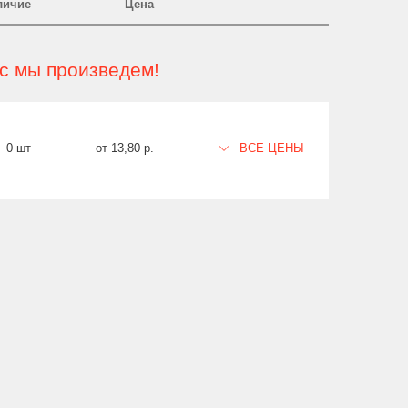
личие
Цена
ас мы произведем!
0 шт
от 13,80 р.
ВСЕ ЦЕНЫ