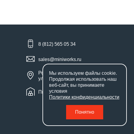
8 (812) 565 05 34
sales@miniworks.ru
Россия, Санкт-Петербург,
Мы используем файлы
cookie
.
улица Маршала Новикова, 28Е
Продолжая использовать наш
веб-сайт, вы принимаете
условия
Пн – Пт: с 9:00 до 18:00
Политики конфиденциальности
Понятно