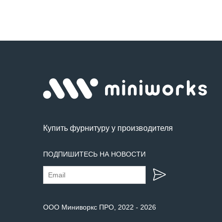
Купить фурнитуру у производителя
ПОДПИШИТЕСЬ НА НОВОСТИ
ООО Миниворкс ПРО
, 2022 -
2026
Сбросить все
Сбросить все