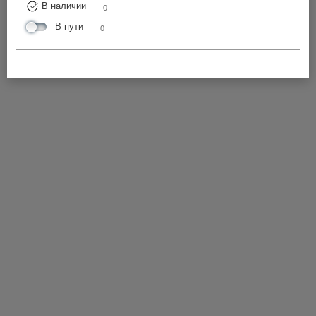
В наличии
0
В пути
0