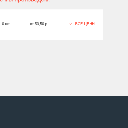
0 шт
от 50,50 р.
ВСЕ ЦЕНЫ