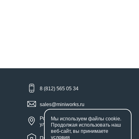
8 (812) 565 05 34
sales@miniworks.ru
Россия, Санкт-Петербург,
Мы используем файлы
cookie
.
улица Маршала Новикова, 28Е
Продолжая использовать наш
веб-сайт, вы принимаете
условия
Пн – Пт: с 9:00 до 18:00