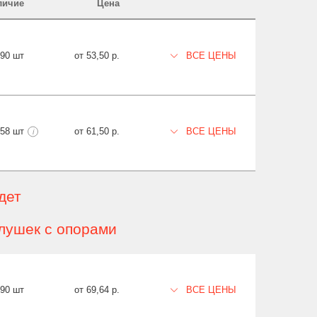
личие
Цена
490 шт
от 53,50 р.
ВСЕ ЦЕНЫ
458 шт
от 61,50 р.
ВСЕ ЦЕНЫ
i
дет
лушек с опорами
490 шт
от 69,64 р.
ВСЕ ЦЕНЫ