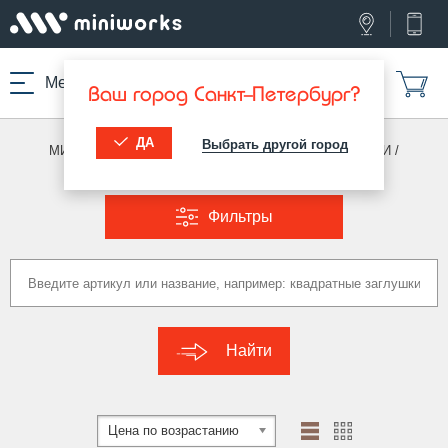
Меню
Ваш город Санкт-Петербург?
ДА
Выбрать другой город
МИНИВОРКС ПРО
/
ПЕРЕХОДНИКИ И СОЕДИНИТЕЛИ
/
ПЕРЕХОДНИКИ (КРУГ)
Фильтры
Найти
Цена по возрастанию