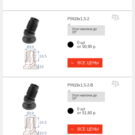
PIN19x1,5
-2
Угол наклона до 
19°
0 шт
от 50,90 р.
Ø19
24.5
ВСЕ ЦЕНЫ
10
PIN19x1,5-2
-B
Угол наклона до 
19°
0 шт
от 51,60 р.
Ø19
24.5
ВСЕ ЦЕНЫ
10.5