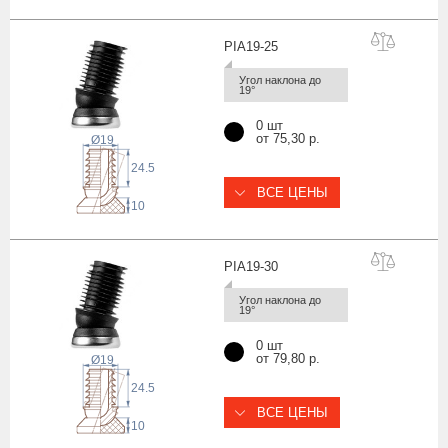
PIA19-
25
Угол наклона до 
19°
0 шт
от 75,30 р.
Ø19
24.5
ВСЕ ЦЕНЫ
10
PIA19-
30
Угол наклона до 
19°
0 шт
от 79,80 р.
Ø19
24.5
ВСЕ ЦЕНЫ
10