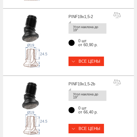
PINF19x1,5
-2
Угол наклона до 
19°
0 шт
от 60,90 р.
Ø19
24.5
ВСЕ ЦЕНЫ
PINF19x1,5-
2b
Угол наклона до 
19°
0 шт
от 66,40 р.
Ø19
24.5
ВСЕ ЦЕНЫ