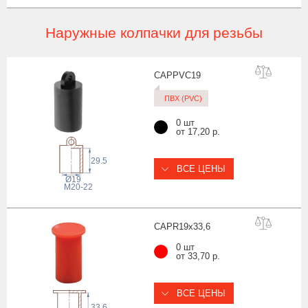
Наружные колпачки для резьбы
CAPPVC
19
ПВХ (PVC)
0 шт
от 17,20 р.
29.5
ВСЕ ЦЕНЫ
Ø19
M20-22
CAPR19x33
,6
0 шт
от 33,70 р.
ВСЕ ЦЕНЫ
33.6