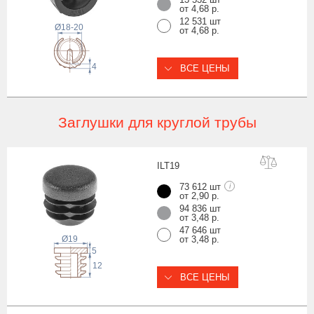
от 4,68 р.
12 531 шт
Ø18-20
от 4,68 р.
4
ВСЕ ЦЕНЫ
Заглушки для круглой трубы
ILT
19
73 612 шт
i
от 2,90 р.
94 836 шт
от 3,48 р.
47 646 шт
Ø19
от 3,48 р.
5
12
ВСЕ ЦЕНЫ