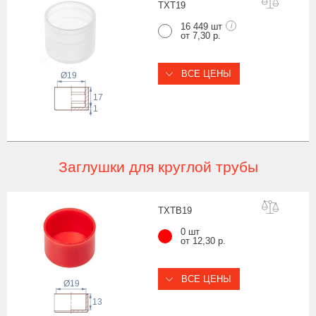
TXT
19
16 449 шт
i
от 7,30 р.
ВСЕ ЦЕНЫ
Ø19
17
1
Заглушки для круглой трубы
TXTB
19
0 шт
от 12,30 р.
ВСЕ ЦЕНЫ
Ø19
13