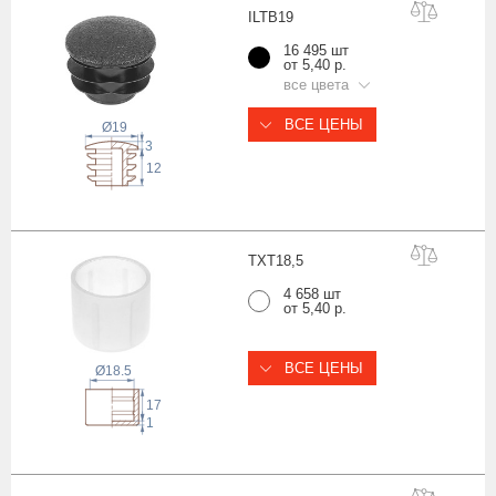
ILTB
19
16 495 шт
от 5,40 р.
все цвета
ВСЕ ЦЕНЫ
Ø19
3
12
TXT18
,5
4 658 шт
от 5,40 р.
ВСЕ ЦЕНЫ
Ø18.5
17
1