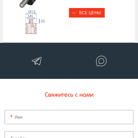
Ø19
ВСЕ ЦЕНЫ
 M
6
30
Свяжитесь с нами