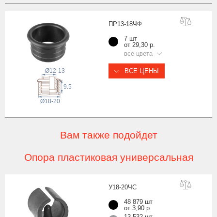
ПР13-18
ЧФ
7 шт
от 29,30 р.
все цвета
Ø12-13
ВСЕ ЦЕНЫ
9.5
Ø18-20
Вам также подойдет
Опора пластиковая универсальная
У18-20
ЧС
48 879 шт
от 3,90 р.
13 532 шт