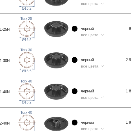
все цвета
Ø16.2
Torx
25
черный
9
1-2
5N
все цвета
Ø16.5
Torx
30
черный
2 
1-3
0N
все цвета
Ø16.5
Torx
40
черный
1 
1-4
0N
все цвета
Ø16.2
Torx
40
черный
1 
2-4
0N
все цвета