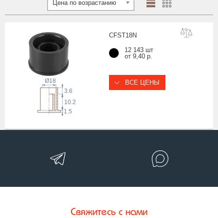
Цена по возрастанию
CFST1
8N
12 143 шт
от 9,40 р.
Ø18
ВСЕ ЦЕНЫ
3.6
10.2
1.5
Свяжитесь с нами