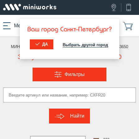
Меню
Ваш город Санкт-Петербург?
ДА
Выбрать другой город
МИНИВОРКС ПРО
/
ТЕХНИЧЕСКАЯ ФУРНИТУРА
/
DIN 43650
Заглушки пластиковые DIN 43650
Фильтры
Найти