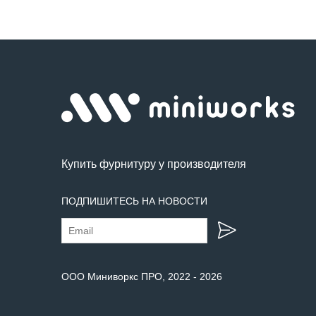
Купить фурнитуру у производителя
ПОДПИШИТЕСЬ НА НОВОСТИ
ООО Миниворкс ПРО
, 2022 -
2026
Сбросить все
Сбросить все