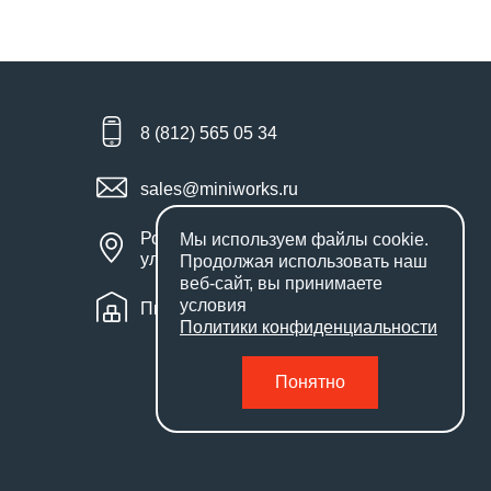
8 (812) 565 05 34
sales@miniworks.ru
Россия, Санкт-Петербург,
Мы используем файлы
cookie
.
улица Маршала Новикова, 28Е
Продолжая использовать наш
веб-сайт, вы принимаете
условия
Пн – Пт: с 9:00 до 18:00
Политики конфиденциальности
Понятно