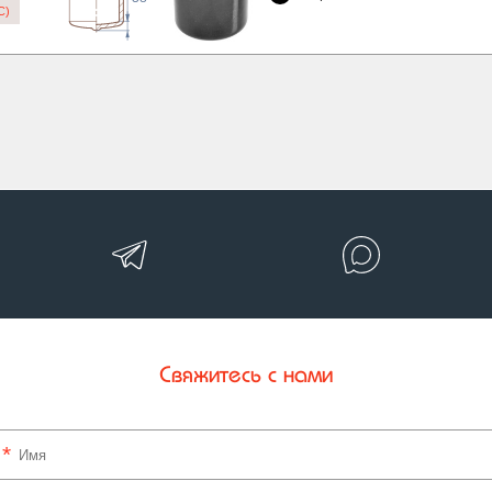
C)
Свяжитесь с нами