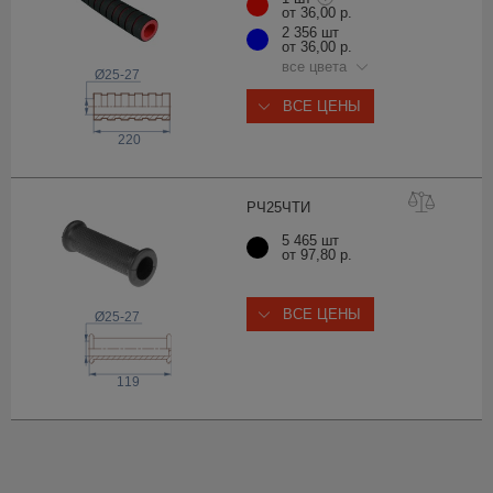
от 36,00 р.
2 356 шт
от 36,00 р.
все цвета
Ø25-27
ВСЕ ЦЕНЫ
220
РЧ25Ч
ТИ
5 465 шт
от 97,80 р.
ВСЕ ЦЕНЫ
Ø25-27
119