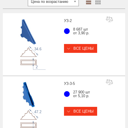
Цена по возрастанию
УЗ
-2
8 687 шт
от 3,90 р.
ВСЕ ЦЕНЫ
34.6
2
УЗ-3
-5
27 900 шт
от 5,10 р.
ВСЕ ЦЕНЫ
47.2