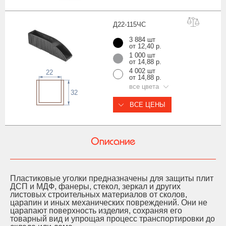
Д22-115
ЧС
3 884 шт
от 12,40 р.
1 000 шт
от 14,88 р.
4 002 шт
22
от 14,88 р.
все цвета
32
ВСЕ ЦЕНЫ
Описание
Пластиковые уголки предназначены для защиты плит
ДСП и МДФ, фанеры, стекол, зеркал и других
листовых строительных материалов от сколов,
царапин и иных механических повреждений. Они не
царапают поверхность изделия, сохраняя его
товарный вид и упрощая процесс транспортировки до