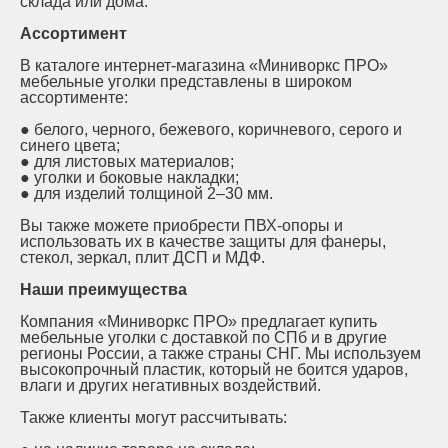
склада или дома.
Ассортимент
В каталоге интернет-магазина «Миниворкс ПРО»
мебельные уголки представлены в широком
ассортименте:
●
белого, черного, бежевого, коричневого, серого и
синего цвета;
●
для листовых материалов;
●
уголки и боковые накладки;
●
для изделий толщиной 2–30 мм.
Вы также можете приобрести ПВХ-опоры и
использовать их в качестве защиты для фанеры,
стекол, зеркал, плит ДСП и МДФ.
Наши преимущества
Компания «Миниворкс ПРО» предлагает купить
мебельные уголки с доставкой по СПб и в другие
регионы России, а также страны СНГ. Мы используем
высокопрочный пластик, который не боится ударов,
влаги и других негативных воздействий.
Также клиенты могут рассчитывать: