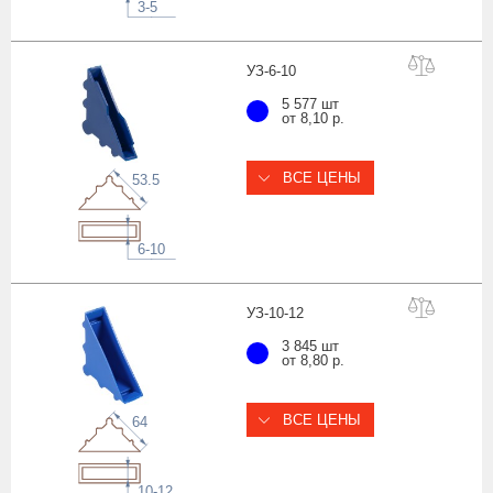
3-5
УЗ-6-
10
5 577 шт
от 8,10 р.
ВСЕ ЦЕНЫ
53.5
6-10
УЗ-10-
12
3 845 шт
от 8,80 р.
ВСЕ ЦЕНЫ
64
10-12