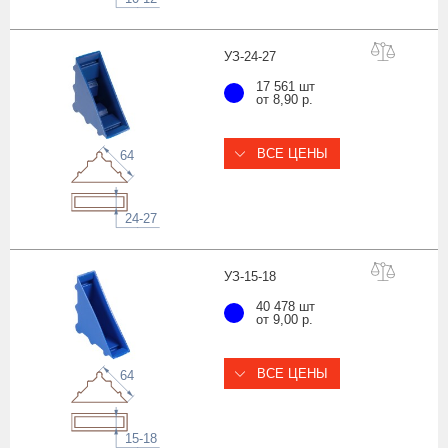
УЗ-24-
27
17 561 шт
от 8,90 р.
ВСЕ ЦЕНЫ
64
24-27
УЗ-15-
18
40 478 шт
от 9,00 р.
ВСЕ ЦЕНЫ
64
15-18