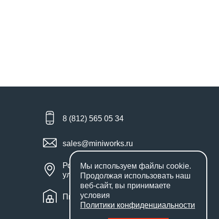
8 (812) 565 05 34
sales@miniworks.ru
Россия, Санкт-Петербург,
Мы используем файлы
cookie
.
улица Маршала Новикова, 28Е
Продолжая использовать наш
веб-сайт, вы принимаете
условия
Пн – Пт: с 9:00 до 18:00
Политики конфиденциальности