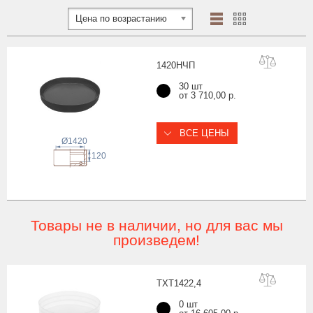
Цена по возрастанию
1420Н
ЧП
30 шт
от 3 710,00 р.
ВСЕ ЦЕНЫ
Ø1420
120
Товары не в наличии, но для вас мы
произведем!
TXT1422
,4
0 шт