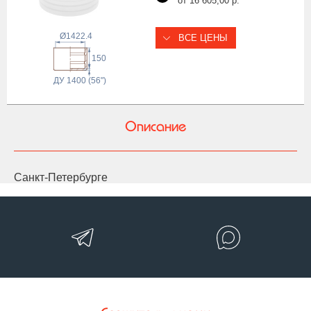
от 16 605,00 р.
Ø1422.4
ВСЕ ЦЕНЫ
150
ДУ 1400 (56")
Описание
Санкт-Петербурге