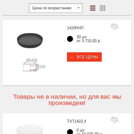
Цена по возрастанию
1420Н
ЧП
30 шт
от 3 710,00 р.
ВСЕ ЦЕНЫ
Ø1420
120
Товары не в наличии, но для вас мы
произведем!
TXT1422
,4
0 шт