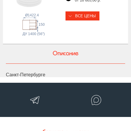
от 16 605,00 р.
Ø1422.4
ВСЕ ЦЕНЫ
150
ДУ 1400 (56")
Описание
Санкт-Петербурге