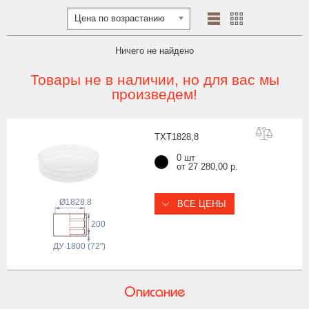
Цена по возрастанию
Ничего не найдено
Товары не в наличии, но для вас мы
произведем!
TXT1828
,8
0 шт
от 27 280,00 р.
Ø1828.8
ВСЕ ЦЕНЫ
200
ДУ 1800 (72")
Описание