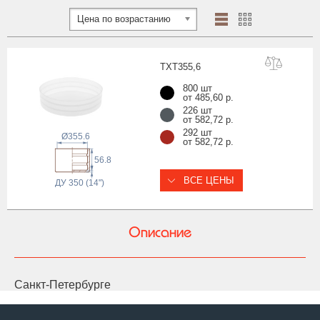
Цена по возрастанию
TXT355
,6
800 шт
от 485,60 р.
226 шт
от 582,72 р.
292 шт
Ø355.6
от 582,72 р.
56.8
ВСЕ ЦЕНЫ
ДУ 350 (14")
Описание
Санкт-Петербурге