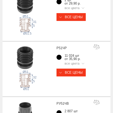
2 шт
от 29,90 р.
все цвета
Ø51
ВСЕ ЦЕНЫ
31
5
Ø51.5
Р51
ЧР
11 024 шт
от 35,90 р.
все цвета
Ø51
ВСЕ ЦЕНЫ
32
5
Ø51
РУ51
ЧВ
2 807 шт