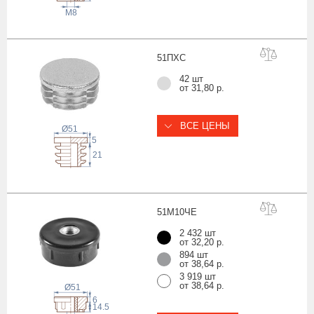
М8
51П
ХС
42 шт
от 31,80 р.
ВСЕ ЦЕНЫ
Ø51
5
21
51М10
ЧЕ
2 432 шт
от 32,20 р.
894 шт
от 38,64 р.
3 919 шт
от 38,64 р.
Ø51
6
14.5