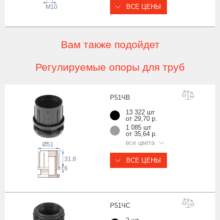
ВСЕ ЦЕНЫ
М10
Вам также подойдет
Регулируемые опоры для труб
Р51
ЧВ
13 322 шт
от 29,70 р.
1 085 шт
от 35,64 р.
все цвета
Ø51
31.8
ВСЕ ЦЕНЫ
6
Р51
ЧС