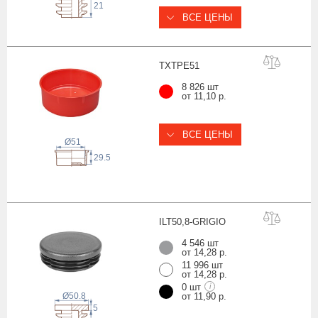
21
ВСЕ ЦЕНЫ
TXTPE
51
8 826 шт
от 11,10 р.
ВСЕ ЦЕНЫ
Ø51
29.5
ILT50,8-GRIG
IO
4 546 шт
от 14,28 р.
11 996 шт
от 14,28 р.
0 шт
i
Ø50.8
от 11,90 р.
5