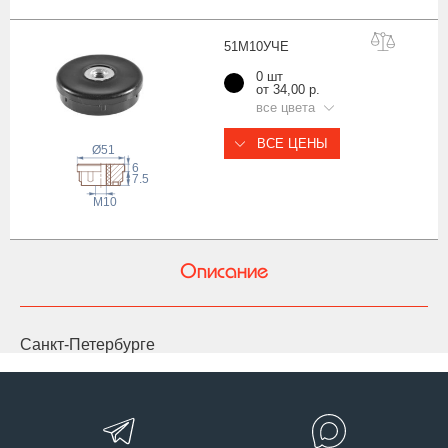
51М10У
ЧЕ
0 шт
от 34,00 р.
все цвета
ВСЕ ЦЕНЫ
Ø51
6
7.5
М10
Описание
Санкт-Петербурге