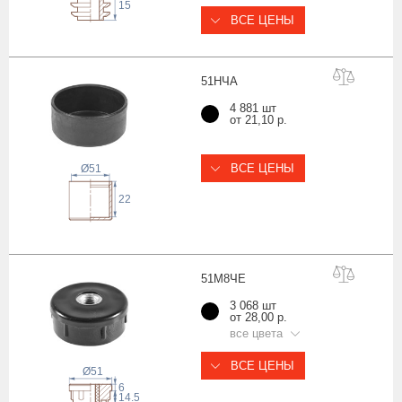
15
ВСЕ ЦЕНЫ
51Н
ЧА
4 881 шт
от 21,10 р.
ВСЕ ЦЕНЫ
Ø51
22
51М8
ЧЕ
3 068 шт
от 28,00 р.
все цвета
ВСЕ ЦЕНЫ
Ø51
6
14.5