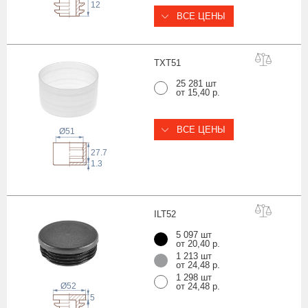
12
ВСЕ ЦЕНЫ
TXT
51
25 281 шт
от 15,40 р.
ВСЕ ЦЕНЫ
Ø51
27.7
1.3
ILT
52
5 097 шт
от 20,40 р.
1 213 шт
от 24,48 р.
1 298 шт
Ø52
от 24,48 р.
5