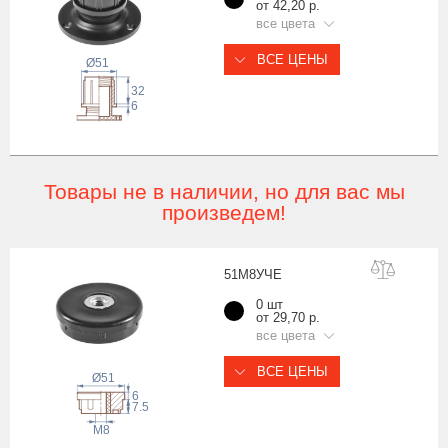
от 42,20 р.
все цвета
ВСЕ ЦЕНЫ
Ø51
32
6
Товары не в наличии, но для вас мы
произведем!
51М8У
ЧЕ
0 шт
от 29,70 р.
все цвета
ВСЕ ЦЕНЫ
Ø51
6
7.5
М8