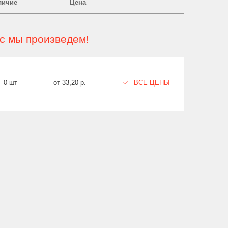
личие
Цена
ас мы произведем!
0 шт
от 33,20 р.
ВСЕ ЦЕНЫ