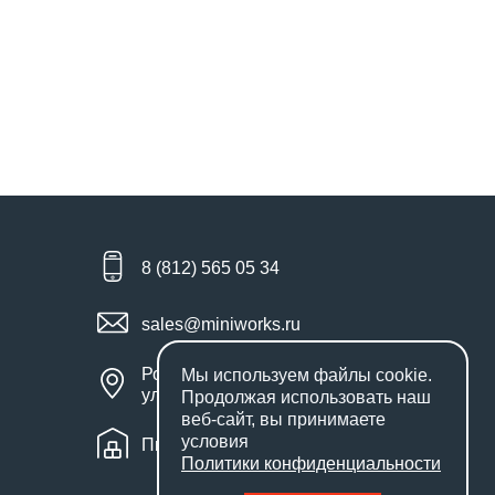
8 (812) 565 05 34
sales@miniworks.ru
Россия, Санкт-Петербург,
Мы используем файлы
cookie
.
улица Маршала Новикова, 28Е
Продолжая использовать наш
веб-сайт, вы принимаете
условия
Пн – Пт: с 9:00 до 18:00
Политики конфиденциальности