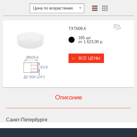
Цена по возрастанию
TXT609
,6
165 шт
от 1 623,00 р.
Ø609.6
ВСЕ ЦЕНЫ
63.8
ДУ 600 (24")
Описание
Санкт-Петербурге