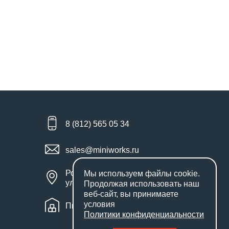
8 (812) 565 05 34
sales@miniworks.ru
Россия, Санкт-Петербург,
Мы используем файлы
cookie
.
улица Маршала Новикова, 28Е
Продолжая использовать наш
веб-сайт, вы принимаете
условия
Пн – Пт: с 9:00 до 18:00
Политики конфиденциальности