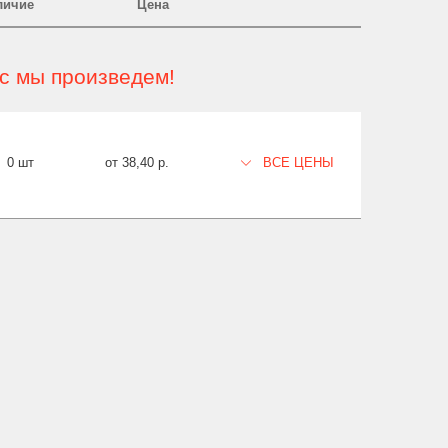
личие
Цена
ас мы произведем!
0 шт
от 38,40 р.
ВСЕ ЦЕНЫ