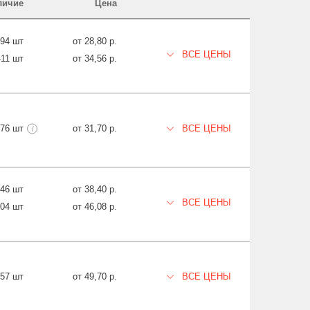
личие
Цена
394 шт
от 28,80 р.
ВСЕ ЦЕНЫ
411 шт
от 34,56 р.
476 шт
от 31,70 р.
ВСЕ ЦЕНЫ
i
846 шт
от 38,40 р.
ВСЕ ЦЕНЫ
304 шт
от 46,08 р.
257 шт
от 49,70 р.
ВСЕ ЦЕНЫ