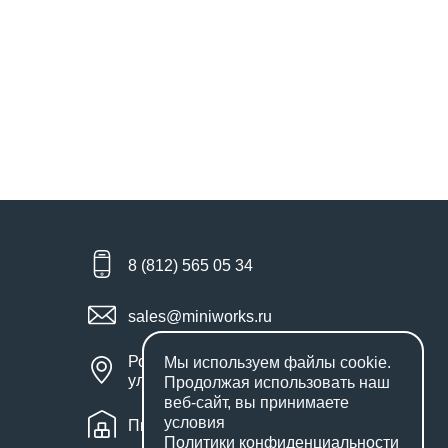
8 (812) 565 05 34
sales@miniworks.ru
Россия, Санкт-Петербург,
Мы используем файлы
cookie
.
улица Маршала Новикова, 28Е
Продолжая использовать наш
веб-сайт, вы принимаете
условия
Пн – Пт: с 9:00 до 18:00
Политики конфиденциальности