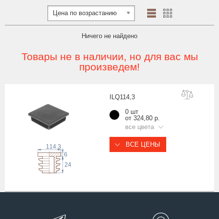
Цена по возрастанию
Ничего не найдено
Товары не в наличии, но для вас мы
произведем!
ILQ114
,3
0 шт
от 324,80 р.
все цвета
ВСЕ ЦЕНЫ
114.3
6
24