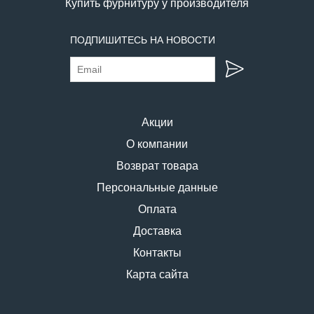
Купить фурнитуру у производителя
ПОДПИШИТЕСЬ НА НОВОСТИ
Акции
О компании
Возврат товара
Персональные данные
Оплата
Доставка
Контакты
Карта сайта