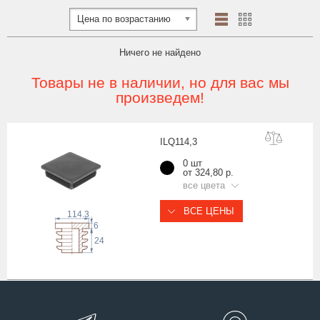
Цена по возрастанию
Ничего не найдено
Товары не в наличии, но для вас мы
произведем!
ILQ114
,3
0 шт
от 324,80 р.
все цвета
ВСЕ ЦЕНЫ
114.3
6
24