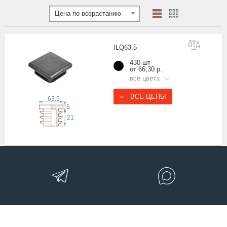
Цена по возрастанию
ILQ63
,5
430 шт
от 66,30 р.
все цвета
ВСЕ ЦЕНЫ
63.5
6
21