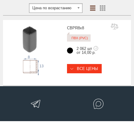
Цена по возрастанию
CBPR8
x8
ПВХ (PVC)
2 062 шт
i
от 14,00 р.
8
13
ВСЕ ЦЕНЫ