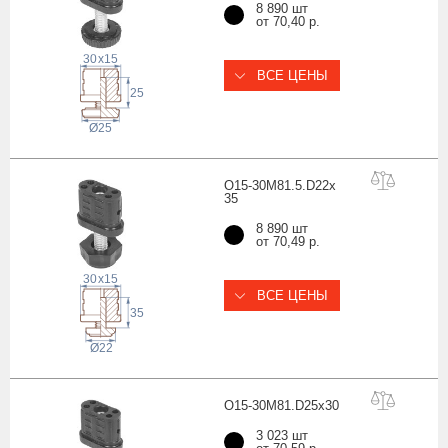
8 890 шт
от 70,40 р.
30
x
15
ВСЕ ЦЕНЫ
25
Ø25
O15-30M81.5.D22x
35
8 890 шт
от 70,49 р.
30
x
15
ВСЕ ЦЕНЫ
35
22
Ø
O15-30M81.D25x
30
3 023 шт