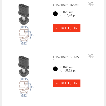
O15-30M81.D22x
15
3 023 шт
от 67,74 р.
30
x
15
ВСЕ ЦЕНЫ
15
22
Ø
O15-30M81.5.D22x
15
8 890 шт
от 68,12 р.
30
x
15
ВСЕ ЦЕНЫ
15
22
Ø