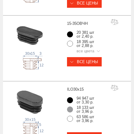
ВСЕ ЦЕНЫ
15-35ОВ
ЧН
20 381 шт
от 2,40 р.
18 395 шт
от 2,88 р.
все цвета
30
x
15
3
ВСЕ ЦЕНЫ
12
ILO30x
15
94 947 шт
от 3,30 р.
18 133 шт
от 3,96 р.
63 586 шт
30
x
15
от 3,96 р.
5
12