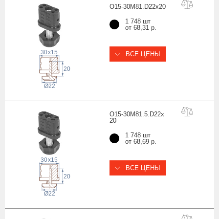
O15-30M81.D22x
20
1 748 шт
от 68,31 р.
30
x
15
ВСЕ ЦЕНЫ
20
22
Ø
O15-30M81.5.D22x
20
1 748 шт
от 68,69 р.
30
x
15
ВСЕ ЦЕНЫ
20
22
Ø