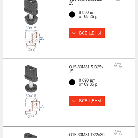
25
8 890 шт
от 69,26 р.
30
x
15
ВСЕ ЦЕНЫ
25
22
Ø
O15-30M81.5.D25x
15
8 890 шт
от 69,35 р.
30
x
15
ВСЕ ЦЕНЫ
15
Ø25
O15-30M81.D22x
30