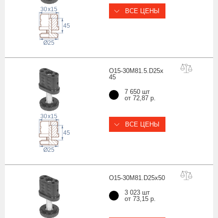
30
x
15
ВСЕ ЦЕНЫ
45
Ø25
O15-30M81.5.D25x
45
7 650 шт
от 72,87 р.
30
x
15
ВСЕ ЦЕНЫ
45
Ø25
O15-30M81.D25x
50
3 023 шт
от 73,15 р.