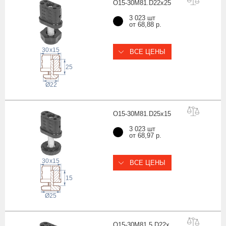
O15-30M81.D22x
25
3 023 шт
от 68,88 р.
30
x
15
ВСЕ ЦЕНЫ
25
22
Ø
O15-30M81.D25x
15
3 023 шт
от 68,97 р.
30
x
15
ВСЕ ЦЕНЫ
15
Ø25
O15-30M81.5.D22x