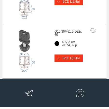
30
x
15
ВСЕ ЦЕНЫ
60
22
Ø
O15-30M81.5.D22x
60
6 568 шт
от 74,39 р.
30
x
15
ВСЕ ЦЕНЫ
60
22
Ø