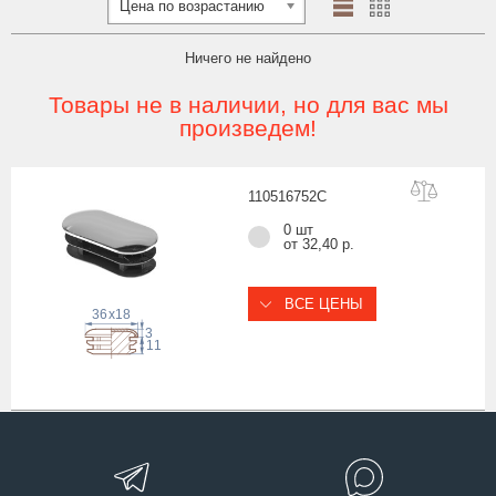
Цена по возрастанию
Ничего не найдено
Товары не в наличии, но для вас мы
произведем!
11051675
2C
0 шт
от 32,40 р.
ВСЕ ЦЕНЫ
36
x
18
3
11