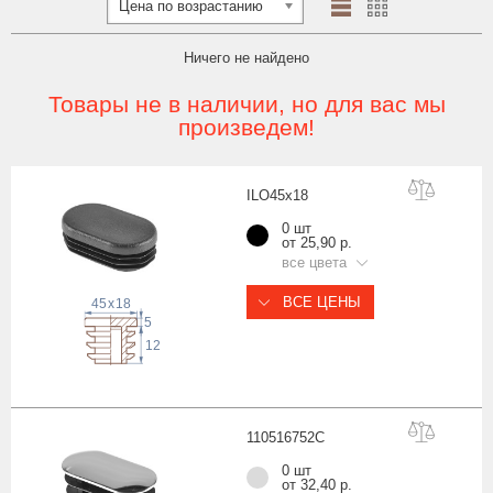
Цена по возрастанию
Ничего не найдено
Товары не в наличии, но для вас мы
произведем!
ILO45x
18
0 шт
от 25,90 р.
все цвета
ВСЕ ЦЕНЫ
45
x
18
5
12
11051675
2C
0 шт
от 32,40 р.