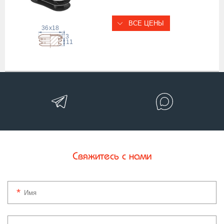
ВСЕ ЦЕНЫ
36
x
18
3
11
Свяжитесь с нами