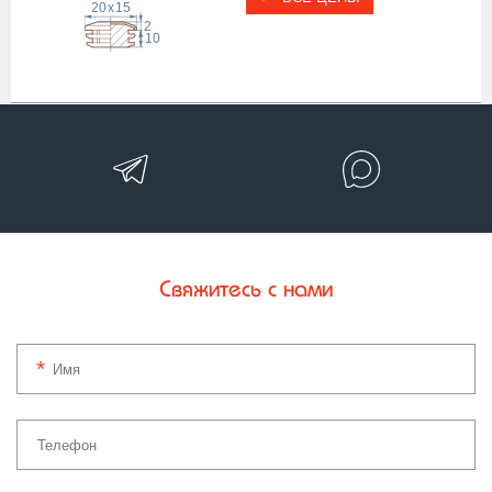
20
x
15
2
10
Свяжитесь с нами