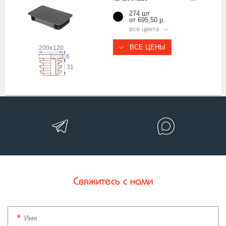
274 шт
от 695,50 р.
все цвета
ВСЕ ЦЕНЫ
200
x
120
6
31
Свяжитесь с нами