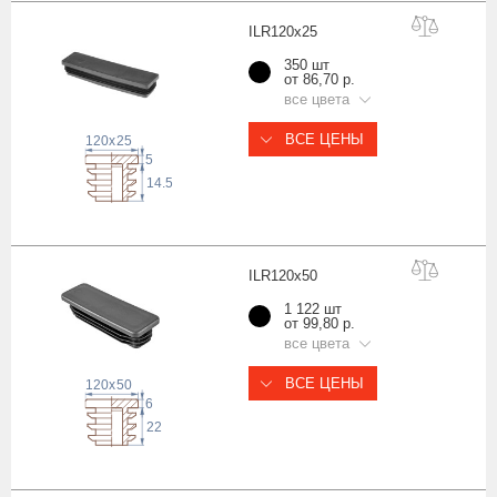
ILR120x
25
350 шт
от 86,70 р.
все цвета
ВСЕ ЦЕНЫ
120
x
25
5
14.5
ILR120x
50
1 122 шт
от 99,80 р.
все цвета
ВСЕ ЦЕНЫ
120
x
50
6
22