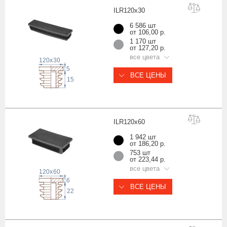
ILR120x
30
6 586 шт
от 106,00 р.
1 170 шт
от 127,20 р.
все цвета
120
x
30
5
ВСЕ ЦЕНЫ
15
ILR120x
60
1 942 шт
от 186,20 р.
753 шт
от 223,44 р.
все цвета
120
x
60
6
ВСЕ ЦЕНЫ
22