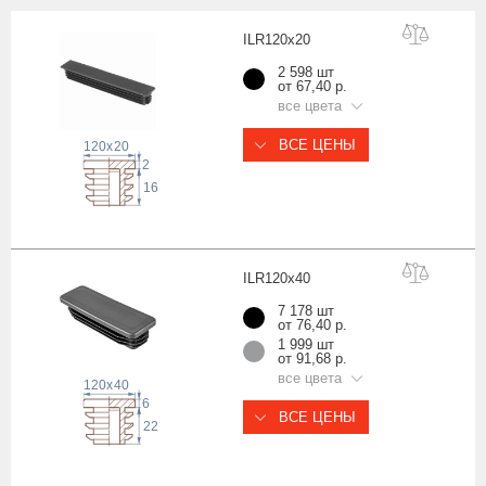
ILR120x
20
2 598 шт
от 67,40 р.
все цвета
ВСЕ ЦЕНЫ
120
x
20
2
16
ILR120x
40
7 178 шт
от 76,40 р.
1 999 шт
от 91,68 р.
все цвета
120
x
40
6
ВСЕ ЦЕНЫ
22