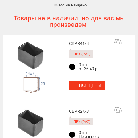
Ничего не найдено
Товары не в наличии, но для вас мы
произведем!
CBPR44
x3
ПВХ (PVC)
0 шт
от 36,40 р.
44
x
3
25
ВСЕ ЦЕНЫ
CBPR27
x3
ПВХ (PVC)
0 шт
По запросу