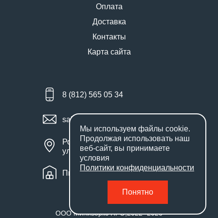
Оплата
Доставка
Контакты
Карта сайта
8 (812) 565 05 34
sales@miniworks.ru
Мы используем файлы
cookie
.
Продолжая использовать наш
Россия, Санкт-Петербург,
веб-сайт, вы принимаете
улица Маршала Новикова, 28Е
условия
Политики конфиденциальности
Пн – Пт: с 9:00 до 18:00
Понятно
ООО Миниворкс ПРО
,
2022
- 2026