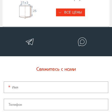
27
x
3
25
ВСЕ ЦЕНЫ
Свяжитесь с нами