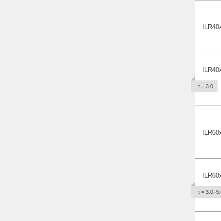
ILR40
ILR40
t = 3.0
ILR60
ILR60
t = 3.0−5.