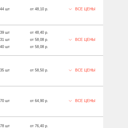
044 шт
от 48,10 р.
ВСЕ ЦЕНЫ
939 шт
от 48,40 р.
731 шт
от 58,08 р.
ВСЕ ЦЕНЫ
540 шт
от 58,08 р.
435 шт
от 58,50 р.
ВСЕ ЦЕНЫ
070 шт
от 64,90 р.
ВСЕ ЦЕНЫ
178 шт
от 76,40 р.