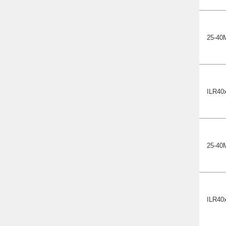
25-40
ILR40
25-40
ILR40