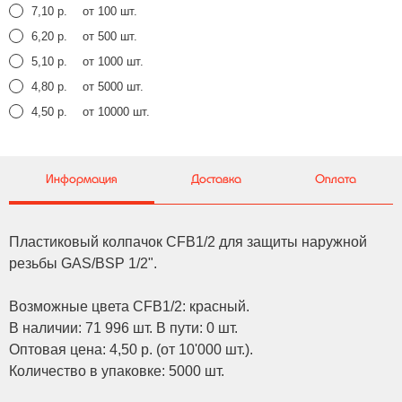
7,10 р.
от 100 шт.
6,20 р.
от 500 шт.
5,10 р.
от 1000 шт.
4,80 р.
от 5000 шт.
4,50 р.
от 10000 шт.
Информация
Доставка
Оплата
Пластиковый колпачок CFB1/2 для защиты наружной
резьбы GAS/BSP 1/2".
Возможные цвета CFB1/2: красный.
В наличии: 71 996 шт. В пути: 0 шт.
Оптовая цена: 4,50 р. (от 10'000 шт.).
Количество в упаковке: 5000 шт.