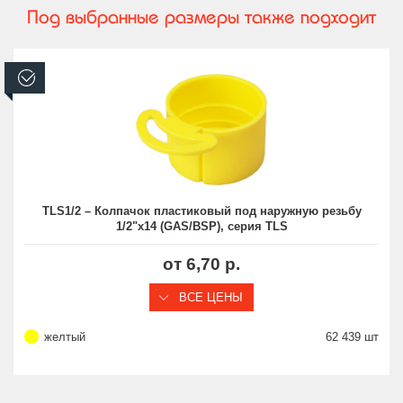
Под выбранные размеры также подходит
В наличии
TLS1/2 – Колпачок пластиковый под наружную резьбу
1/2"х14 (GAS/BSP), серия TLS
от 6,70 р.
ВСЕ ЦЕНЫ
желтый
62 439 шт