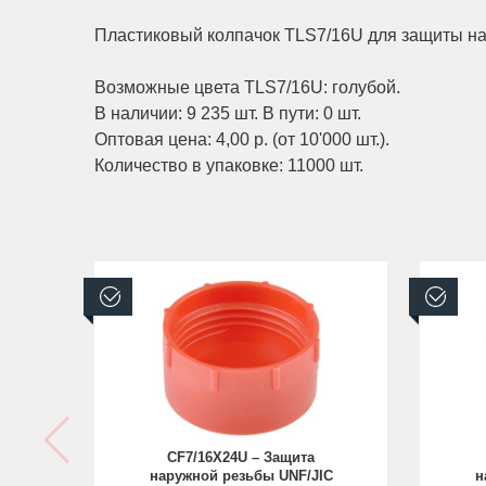
Пластиковый колпачок TLS7/16U для защиты на
Возможные цвета TLS7/16U: голубой.
В наличии: 9 235 шт. В пути: 0 шт.
Оптовая цена: 4,00 р. (от 10'000 шт.).
Количество в упаковке: 11000 шт.
В наличии
В н
CF7/16X24U – Защита
наружной резьбы UNF/JIC
н