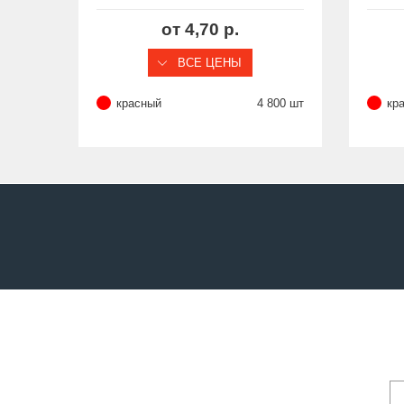
7/16"×24
от 4,70 р.
ВСЕ ЦЕНЫ
красный
4 800 шт
кр