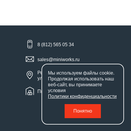
8 (812) 565 05 34
sales@miniworks.ru
Россия, Санкт-Петербург,
Мы используем файлы
cookie
.
улица Маршала Новикова, 28Е
Продолжая использовать наш
веб-сайт, вы принимаете
условия
Пн – Пт: с 9:00 до 18:00
Политики конфиденциальности
Понятно