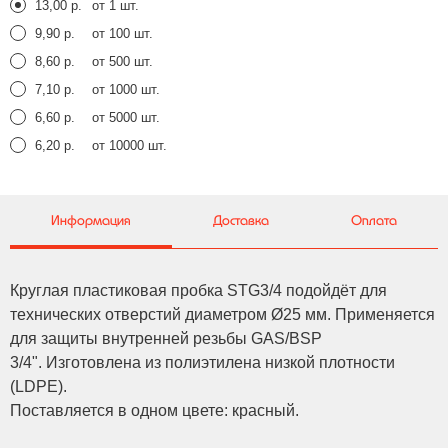
13,00 р.
от 1 шт.
9,90 р.
от 100 шт.
8,60 р.
от 500 шт.
7,10 р.
от 1000 шт.
6,60 р.
от 5000 шт.
6,20 р.
от 10000 шт.
Информация
Доставка
Оплата
Круглая пластиковая пробка STG3/4 подойдёт для
технических отверстий диаметром Ø25 мм. Применяется
для защиты внутренней резьбы GAS/BSP
3/4". Изготовлена из полиэтилена низкой плотности
(LDPE).
Поставляется в одном цвете: красный.