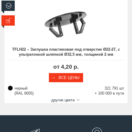
В наличии
В производстве
TFLH22 – Заглушка пластиковая под отверстие Ø22-27, с
ультратонкой шляпкой Ø32,5 мм, толщиной 2 мм
от 4,20 р.
ВСЕ ЦЕНЫ
черный
321 791 шт
(RAL 9005)
+ 100 000 в пути
другие цвета