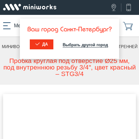
Меню
Ваш город Санкт-Петербург?
ДА
Выбрать другой город
МИНИВОРКС ПРО
/
ДЛЯ ВНУТРЕННЕЙ РЕЗЬБЫ
/
ДЛЯ ВНУТРЕННЕЙ
РЕЗЬБЫ
Пробка круглая под отверстие Ø25 мм,
под внутреннюю резьбу 3/4", цвет красный
– STG3/4