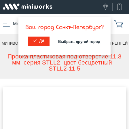
Меню
Ваш город Санкт-Петербург?
ДА
Выбрать другой город
МИНИВОРКС ПРО
/
ДЛЯ ВНУТРЕННЕЙ РЕЗЬБЫ
/
ДЛЯ ВНУТРЕННЕЙ
РЕЗЬБЫ
Пробка пластиковая под отверстие 11.3
мм, серия STLL2, цвет бесцветный –
STLL2-11,5