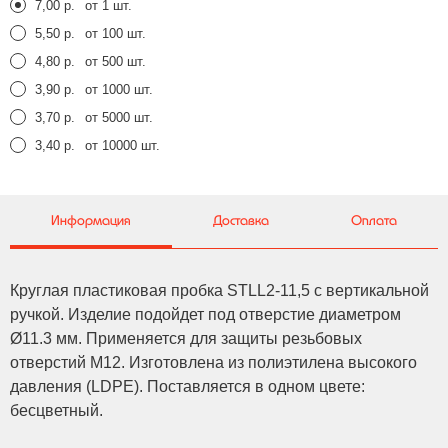
7,00 р.
от 1 шт.
5,50 р.
от 100 шт.
4,80 р.
от 500 шт.
3,90 р.
от 1000 шт.
3,70 р.
от 5000 шт.
3,40 р.
от 10000 шт.
Информация
Доставка
Оплата
Круглая пластиковая пробка STLL2-11,5 с вертикальной
ручкой. Изделие подойдет под отверстие диаметром
Ø11.3 мм. Применяется для защиты резьбовых
отверстий M12. Изготовлена из полиэтилена высокого
давления (LDPE). Поставляется в одном цвете:
бесцветный.