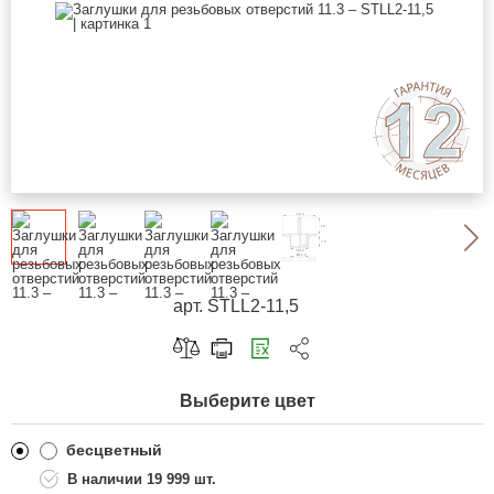
арт. STLL2-11,5
Скопировать ссылку
Выберите цвет
Telegram
ВКонтакте
бесцветный
19 999 шт.
Одноклассники