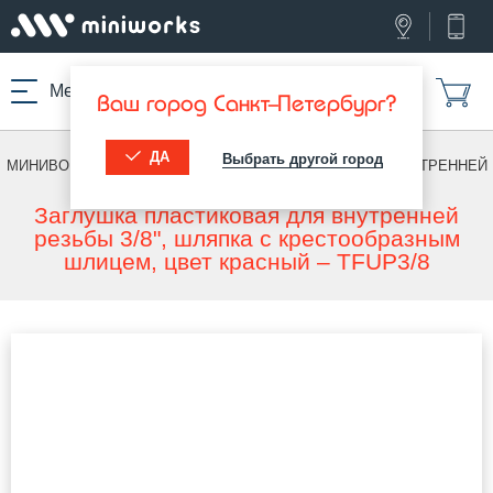
Меню
Ваш город Санкт-Петербург?
ДА
Выбрать другой город
МИНИВОРКС ПРО
/
ДЛЯ ВНУТРЕННЕЙ РЕЗЬБЫ
/
ДЛЯ ВНУТРЕННЕЙ
РЕЗЬБЫ
Заглушка пластиковая для внутренней
резьбы 3/8", шляпка с крестообразным
шлицем, цвет красный – TFUP3/8