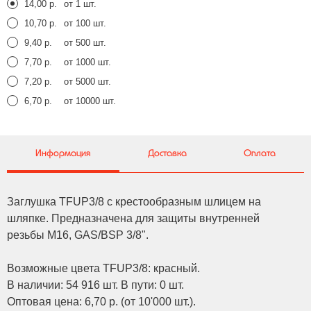
14,00 р.
от 1 шт.
10,70 р.
от 100 шт.
9,40 р.
от 500 шт.
7,70 р.
от 1000 шт.
7,20 р.
от 5000 шт.
6,70 р.
от 10000 шт.
Информация
Доставка
Оплата
Заглушка TFUP3/8 с крестообразным шлицем на
шляпке. Предназначена для защиты внутренней
резьбы M16, GAS/BSP 3/8".
Возможные цвета TFUP3/8: красный.
В наличии: 54 916 шт. В пути: 0 шт.
Оптовая цена: 6,70 р. (от 10'000 шт.).