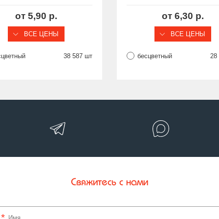
верстие Ø21 мм, серия ST
отверстие Ø22 мм, серия
от 5,90 р.
от 6,30 р.
ВСЕ ЦЕНЫ
ВСЕ ЦЕНЫ
сцветный
38 587 шт
бесцветный
28
Свяжитесь с нами