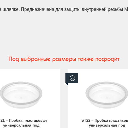
 шляпке. Предназначена для защиты внутренней резьбы M
Под выбранные размеры также подходит
аличии
В наличии
21 – Пробка пластиковая
ST22 – Пробка пластико
универсальная под
универсальная под