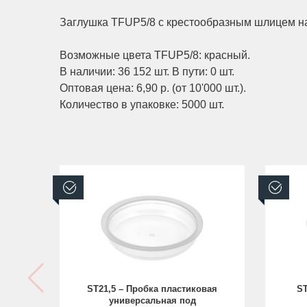
Заглушка TFUP5/8 с крестообразным шлицем на
Возможные цвета TFUP5/8: красный.
В наличии: 36 152 шт. В пути: 0 шт.
Оптовая цена: 6,90 р. (от 10'000 шт.).
Количество в упаковке: 5000 шт.
В наличии
В н
ST21,5 – Пробка пластиковая
ST
универсальная под