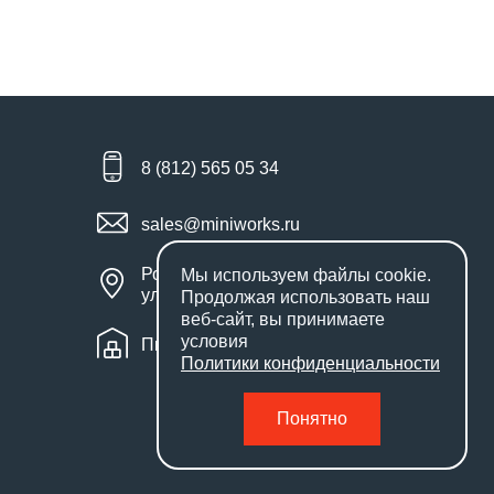
8 (812) 565 05 34
sales@miniworks.ru
Россия, Санкт-Петербург,
Мы используем файлы
cookie
.
улица Маршала Новикова, 28Е
Продолжая использовать наш
веб-сайт, вы принимаете
условия
Пн – Пт: с 9:00 до 18:00
Политики конфиденциальности
Понятно