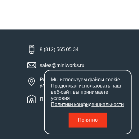
8 (812) 565 05 34
sales@miniworks.ru
Россия, Санкт-Петербург,
Мы используем файлы
cookie
.
улица Маршала Новикова, 28Е
Продолжая использовать наш
веб-сайт, вы принимаете
условия
Пн – Пт: с 9:00 до 18:00
Политики конфиденциальности
Понятно