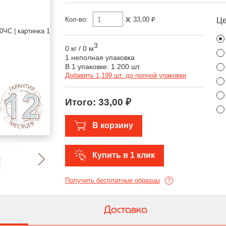
x
Кол-во:
33,00 ₽
Ц
3
0 кг
/
0 м
1 неполная упаковка
В 1 упаковке: 1 200 шт.
Добавить 1,199 шт. до полной упаковки
Итого:
33,00 ₽
В корзину
Купить в 1 клик
Получить бесплатные образцы
Доставка