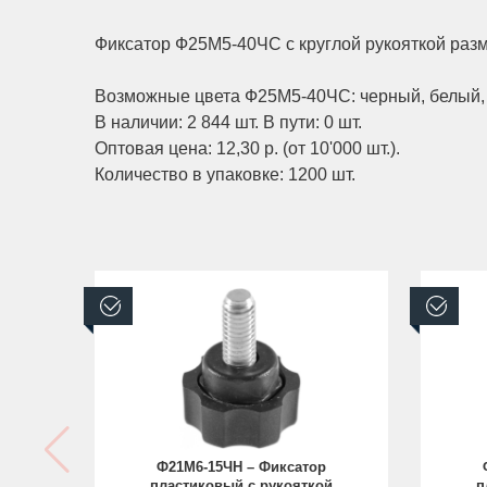
Фиксатор Ф25М5-40ЧС с круглой рукояткой раз
Возможные цвета Ф25М5-40ЧС: черный, белый,
В наличии: 2 844 шт. В пути: 0 шт.
Оптовая цена: 12,30 р. (от 10'000 шт.).
Количество в упаковке: 1200 шт.
В наличии
В н
Ф21М6-15ЧН – Фиксатор
пластиковый с рукояткой
п