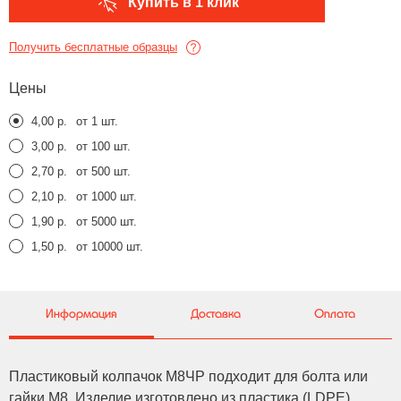
Купить в 1 клик
Получить бесплатные образцы
Цены
4,00 р.
от 1 шт.
3,00 р.
от 100 шт.
2,70 р.
от 500 шт.
2,10 р.
от 1000 шт.
1,90 р.
от 5000 шт.
1,50 р.
от 10000 шт.
Информация
Доставка
Оплата
Пластиковый колпачок М8ЧР подходит для болта или
гайки M8. Изделие изготовлено из пластика (LDPE),