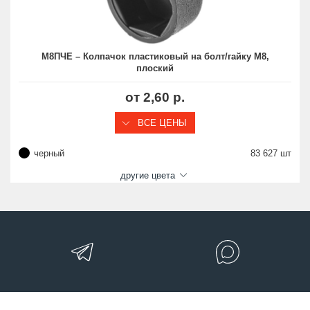
М8ПЧЕ – Колпачок пластиковый на болт/гайку М8,
плоский
от 2,60 р.
ВСЕ ЦЕНЫ
черный
83 627 шт
другие цвета